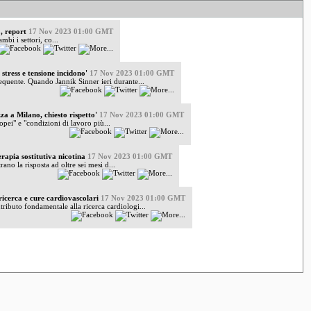
, report
17 Nov 2023 01:00 GMT
bi i settori, co...
stress e tensione incidono'
17 Nov 2023 01:00 GMT
equente. Quando Jannik Sinner ieri durante...
za a Milano, chiesto rispetto'
17 Nov 2023 01:00 GMT
pei" e "condizioni di lavoro più...
rapia sostitutiva nicotina
17 Nov 2023 01:00 GMT
no la risposta ad oltre sei mesi d...
ricerca e cure cardiovascolari
17 Nov 2023 01:00 GMT
ributo fondamentale alla ricerca cardiologi...