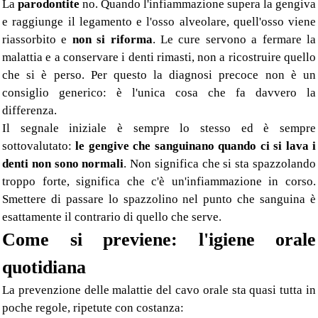
La
parodontite
no. Quando l'infiammazione supera la gengiva
e raggiunge il legamento e l'osso alveolare, quell'osso viene
riassorbito e
non si riforma
. Le cure servono a fermare la
malattia e a conservare i denti rimasti, non a ricostruire quello
che si è perso. Per questo la diagnosi precoce non è un
consiglio generico: è l'unica cosa che fa davvero la
differenza.
Il segnale iniziale è sempre lo stesso ed è sempre
sottovalutato:
le gengive che sanguinano quando ci si lava i
denti non sono normali
. Non significa che si sta spazzolando
troppo forte, significa che c'è un'infiammazione in corso.
Smettere di passare lo spazzolino nel punto che sanguina è
esattamente il contrario di quello che serve.
Come si previene: l'igiene orale
quotidiana
La prevenzione delle malattie del cavo orale sta quasi tutta in
poche regole, ripetute con costanza: