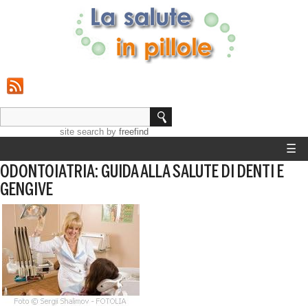
site search
by
freefind
☰
ODONTOIATRIA: GUIDA ALLA SALUTE DI DENTI E
HOME
GENGIVE
STRUMENTI
GUIDE SALUTE
CALCOLO PESO IDEALE