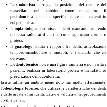
L'
ortodontista
corregge la posizione dei denti e dei
mascellari, nel bambino come nell'adulto; il
pedodontista
si occupa specificamente dei pazienti in
età pediatrica.
L'
implantologo
sostituisce i denti mancanti inserendo
nell'osso radici artificiali su cui si applicano corone o
protesi.
Il
gnatologo
studia i rapporti fra denti, articolazione
temporo-mandibolare e muscoli, e i disturbi che ne
derivano.
L'
odontotecnico
non è una figura sanitaria e non visita i
pazienti: realizza in laboratorio protesi e manufatti su
prescrizione dell'odontoiatra.
Esiste infine un ambito meno noto ma molto affascinante,
l'
odontologia forense
, che utilizza le caratteristiche dei denti
e delle arcate a fini identificativi e valutativi nei procedimenti
civili e penali.