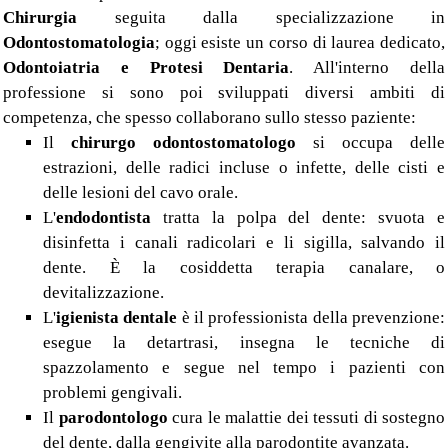
Chirurgia
seguita dalla specializzazione in
Odontostomatologia
; oggi esiste un corso di laurea dedicato,
Odontoiatria e Protesi Dentaria
. All'interno della
professione si sono poi sviluppati diversi ambiti di
competenza, che spesso collaborano sullo stesso paziente:
Il
chirurgo odontostomatologo
si occupa delle
estrazioni, delle radici incluse o infette, delle cisti e
delle lesioni del cavo orale.
L'
endodontista
tratta la polpa del dente: svuota e
disinfetta i canali radicolari e li sigilla, salvando il
dente. È la cosiddetta terapia canalare, o
devitalizzazione.
L'
igienista dentale
è il professionista della prevenzione:
esegue la detartrasi, insegna le tecniche di
spazzolamento e segue nel tempo i pazienti con
problemi gengivali.
Il
parodontologo
cura le malattie dei tessuti di sostegno
del dente, dalla gengivite alla parodontite avanzata.