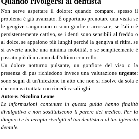
Quando rivolgersi al dentista
Non serve aspettare il dolore: quando compare, spesso il
problema è già avanzato. È opportuno prenotare una visita se
le gengive sanguinano o sono gonfie e arrossate, se l'alito è
persistentemente cattivo, se i denti sono sensibili al freddo o
al dolce, se appaiono più lunghi perché la gengiva si ritira, se
si avverte anche una minima mobilità, o se semplicemente è
passato più di un anno dall'ultimo controllo.
Un dolore notturno pulsante, un gonfiore del viso o la
presenza di pus richiedono invece una valutazione
urgente
:
sono segni di un'infezione in atto che non si risolve da sola e
che non va trattata con rimedi casalinghi.
Autore: Nicolina Leone
Le informazioni contenute in questa guida hanno finalità
divulgativa e non sostituiscono il parere del medico. Per la
diagnosi e la terapia rivolgiti al tuo dentista o al tuo igienista
dentale.