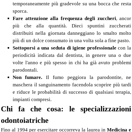
temporaneamente più gradevole su una bocca che resta
sporca.
Fare attenzione alla frequenza degli zuccheri
, ancor
più che alla quantità. Dieci spuntini zuccherati
distribuiti nella giornata danneggiano lo smalto molto
più di un dolce consumato in una volta sola a fine pasto.
Sottoporsi a una seduta di igiene professionale
con la
periodicità indicata dal dentista, in genere una o due
volte l'anno e più spesso in chi ha già avuto problemi
parodontali.
Non fumare.
Il fumo peggiora la parodontite, ne
maschera il sanguinamento facendola scoprire più tardi
e riduce le probabilità di successo di qualsiasi terapia,
impianti compresi.
Chi fa che cosa: le specializzazioni
odontoiatriche
Fino al 1994 per esercitare occorreva la laurea in
Medicina e