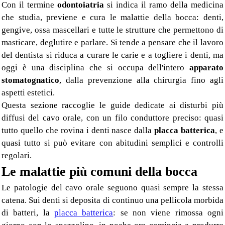
Con il termine
odontoiatria
si indica il ramo della medicina
che studia, previene e cura le malattie della bocca: denti,
gengive, ossa mascellari e tutte le strutture che permettono di
masticare, deglutire e parlare. Si tende a pensare che il lavoro
del dentista si riduca a curare le carie e a togliere i denti, ma
oggi è una disciplina che si occupa dell'intero
apparato
stomatognatico
, dalla prevenzione alla chirurgia fino agli
aspetti estetici.
Questa sezione raccoglie le guide dedicate ai disturbi più
diffusi del cavo orale, con un filo conduttore preciso: quasi
tutto quello che rovina i denti nasce dalla
placca batterica
, e
quasi tutto si può evitare con abitudini semplici e controlli
regolari.
Le malattie più comuni della bocca
Le patologie del cavo orale seguono quasi sempre la stessa
catena. Sui denti si deposita di continuo una pellicola morbida
di batteri, la
placca batterica
: se non viene rimossa ogni