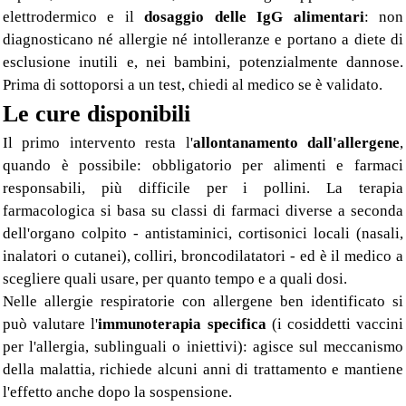
elettrodermico e il
dosaggio delle IgG alimentari
: non
diagnosticano né allergie né intolleranze e portano a diete di
esclusione inutili e, nei bambini, potenzialmente dannose.
Prima di sottoporsi a un test, chiedi al medico se è validato.
Le cure disponibili
Il primo intervento resta l'
allontanamento dall'allergene
,
quando è possibile: obbligatorio per alimenti e farmaci
responsabili, più difficile per i pollini. La terapia
farmacologica si basa su classi di farmaci diverse a seconda
dell'organo colpito - antistaminici, cortisonici locali (nasali,
inalatori o cutanei), colliri, broncodilatatori - ed è il medico a
scegliere quali usare, per quanto tempo e a quali dosi.
Nelle allergie respiratorie con allergene ben identificato si
può valutare l'
immunoterapia specifica
(i cosiddetti vaccini
per l'allergia, sublinguali o iniettivi): agisce sul meccanismo
della malattia, richiede alcuni anni di trattamento e mantiene
l'effetto anche dopo la sospensione.