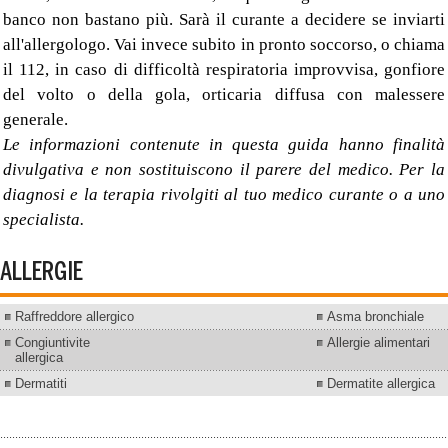
banco non bastano più. Sarà il curante a decidere se inviarti
all'allergologo. Vai invece subito in pronto soccorso, o chiama
il 112, in caso di difficoltà respiratoria improvvisa, gonfiore
del volto o della gola, orticaria diffusa con malessere
generale.
Le informazioni contenute in questa guida hanno finalità
divulgativa e non sostituiscono il parere del medico. Per la
diagnosi e la terapia rivolgiti al tuo medico curante o a uno
specialista.
ALLERGIE
Raffreddore allergico
Asma bronchiale
Congiuntivite
Allergie alimentari
allergica
Dermatiti
Dermatite allergica
.....................................................................................................................................................