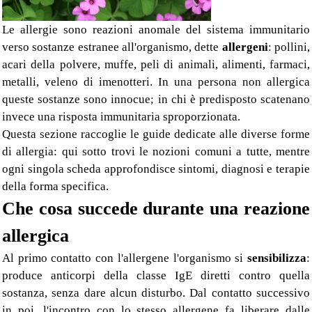
Le allergie sono reazioni anomale del sistema immunitario
verso sostanze estranee all'organismo, dette
allergeni
: pollini,
acari della polvere, muffe, peli di animali, alimenti, farmaci,
metalli, veleno di imenotteri. In una persona non allergica
queste sostanze sono innocue; in chi è predisposto scatenano
invece una risposta immunitaria sproporzionata.
Questa sezione raccoglie le guide dedicate alle diverse forme
di allergia: qui sotto trovi le nozioni comuni a tutte, mentre
ogni singola scheda approfondisce sintomi, diagnosi e terapie
della forma specifica.
Che cosa succede durante una reazione
allergica
Al primo contatto con l'allergene l'organismo si
sensibilizza
:
produce anticorpi della classe IgE diretti contro quella
sostanza, senza dare alcun disturbo. Dal contatto successivo
in poi, l'incontro con lo stesso allergene fa liberare dalle