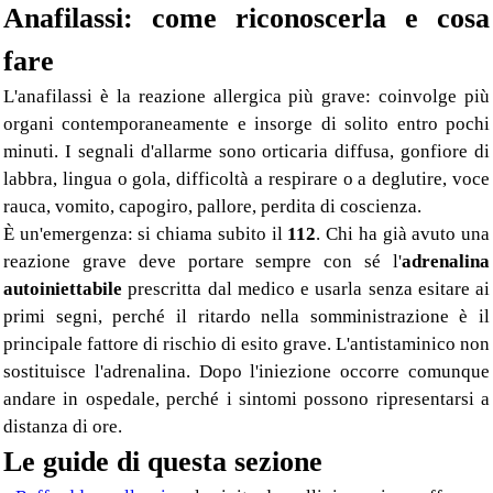
Anafilassi: come riconoscerla e cosa
fare
L'anafilassi è la reazione allergica più grave: coinvolge più
organi contemporaneamente e insorge di solito entro pochi
minuti. I segnali d'allarme sono orticaria diffusa, gonfiore di
labbra, lingua o gola, difficoltà a respirare o a deglutire, voce
rauca, vomito, capogiro, pallore, perdita di coscienza.
È un'emergenza: si chiama subito il
112
. Chi ha già avuto una
reazione grave deve portare sempre con sé l'
adrenalina
autoiniettabile
prescritta dal medico e usarla senza esitare ai
primi segni, perché il ritardo nella somministrazione è il
principale fattore di rischio di esito grave. L'antistaminico non
sostituisce l'adrenalina. Dopo l'iniezione occorre comunque
andare in ospedale, perché i sintomi possono ripresentarsi a
distanza di ore.
Le guide di questa sezione