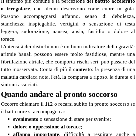
Il sintomo più comune è la percezione del
battito accelerato
o irregolare
, che alcuni descrivono come cuore in gola.
Possono accompagnarsi affanno, senso di debolezza,
stanchezza inspiegabile, vertigini o sensazione di testa
leggera, sudorazione, nausea, ansia, fastidio o dolore al
torace.
L'intensità dei disturbi non è un buon indicatore della gravità:
aritmie banali possono essere molto fastidiose, mentre una
fibrillazione atriale, che comporta rischi seri, può passare del
tutto inosservata. Conta di più il
contesto
: la presenza di una
malattia cardiaca nota, l'età, la comparsa a riposo, la durata e i
sintomi associati.
Quando andare al pronto soccorso
Occorre chiamare il
112
o recarsi subito in pronto soccorso se
il batticuore si accompagna a:
svenimento
o sensazione di stare per svenire;
dolore o oppressione al torace
;
affanno importante
, difficoltà a respirare anche a