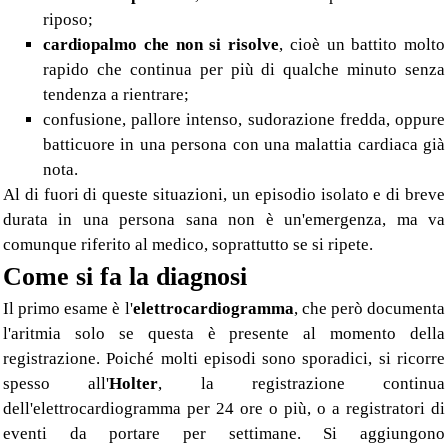
riposo;
cardiopalmo che non si risolve
, cioè un battito molto
rapido che continua per più di qualche minuto senza
tendenza a rientrare;
confusione, pallore intenso, sudorazione fredda, oppure
batticuore in una persona con una malattia cardiaca già
nota.
Al di fuori di queste situazioni, un episodio isolato e di breve
durata in una persona sana non è un'emergenza, ma va
comunque riferito al medico, soprattutto se si ripete.
Come si fa la diagnosi
Il primo esame è l'
elettrocardiogramma
, che però documenta
l'aritmia solo se questa è presente al momento della
registrazione. Poiché molti episodi sono sporadici, si ricorre
spesso all'
Holter
, la registrazione continua
dell'elettrocardiogramma per 24 ore o più, o a registratori di
eventi da portare per settimane. Si aggiungono