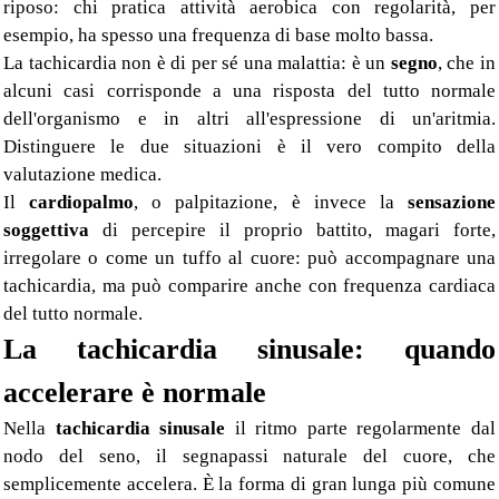
riposo: chi pratica attività aerobica con regolarità, per
esempio, ha spesso una frequenza di base molto bassa.
La tachicardia non è di per sé una malattia: è un
segno
, che in
alcuni casi corrisponde a una risposta del tutto normale
dell'organismo e in altri all'espressione di un'aritmia.
Distinguere le due situazioni è il vero compito della
valutazione medica.
Il
cardiopalmo
, o palpitazione, è invece la
sensazione
soggettiva
di percepire il proprio battito, magari forte,
irregolare o come un tuffo al cuore: può accompagnare una
tachicardia, ma può comparire anche con frequenza cardiaca
del tutto normale.
La tachicardia sinusale: quando
accelerare è normale
Nella
tachicardia sinusale
il ritmo parte regolarmente dal
nodo del seno, il segnapassi naturale del cuore, che
semplicemente accelera. È la forma di gran lunga più comune