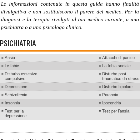
Le informazioni contenute in questa guida hanno finalità
divulgativa e non sostituiscono il parere del medico. Per la
diagnosi e la terapia rivolgiti al tuo medico curante, a uno
psichiatra o a uno psicologo clinico.
PSICHIATRIA
Ansia
Attacchi di panico
Le fobie
La fobia sociale
Disturbo ossesivo
Disturbo post
compulsivo
traumatico da stress
Depressione
Disturbo bipolare
Schizofrenia
Paranoia
Insonnia
Ipocondria
Test per la
Test per l'ansia
depressione
.....................................................................................................................................................