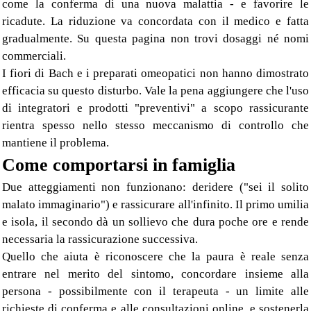
come la conferma di una nuova malattia - e favorire le
ricadute. La riduzione va concordata con il medico e fatta
gradualmente. Su questa pagina non trovi dosaggi né nomi
commerciali.
I fiori di Bach e i preparati omeopatici non hanno dimostrato
efficacia su questo disturbo. Vale la pena aggiungere che l'uso
di integratori e prodotti "preventivi" a scopo rassicurante
rientra spesso nello stesso meccanismo di controllo che
mantiene il problema.
Come comportarsi in famiglia
Due atteggiamenti non funzionano: deridere ("sei il solito
malato immaginario") e rassicurare all'infinito. Il primo umilia
e isola, il secondo dà un sollievo che dura poche ore e rende
necessaria la rassicurazione successiva.
Quello che aiuta è riconoscere che la paura è reale senza
entrare nel merito del sintomo, concordare insieme alla
persona - possibilmente con il terapeuta - un limite alle
richieste di conferma e alle consultazioni online, e sostenerla