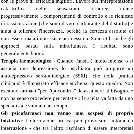
con le prove di efficacia migliori. Lavora sull'interpretazione
catastrofica delle sensazioni corporee, riduce
progressivamente i comportamenti di controllo e le richieste
di rassicurazione (che sono il vero carburante del disturbo) e
aiuta a tollerare l'incertezza, perché la certezza assoluta di
non essere malati non esiste per nessuno. Sono utili anche gli
approcci basati sulla mindfulness. I risultati sono
generalmente buoni.
Terapia farmacologica
- Quando l'ansia è molto intensa o si
associa una depressione, lo psichiatra può proporre un
antidepressivo serotoninergico (SSRI), che nella pratica
clinica si è dimostrato efficace anche su questo quadro. Non
esistono farmaci "per l'ipocondria" da assumere al bisogno, e
non ha senso procedere per tentativi: la scelta va fatta da uno
specialista e valutata nel tempo.
Gli psicofarmaci non vanno mai sospesi di propria
iniziativa
: l'interruzione brusca può provocare sintomi da
interruzione - che tra l'altro rischiano di essere interpretati