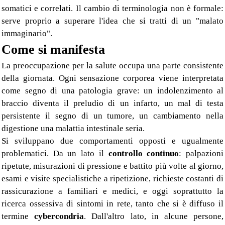
somatici e correlati. Il cambio di terminologia non è formale:
serve proprio a superare l'idea che si tratti di un "malato
immaginario".
Come si manifesta
La preoccupazione per la salute occupa una parte consistente
della giornata. Ogni sensazione corporea viene interpretata
come segno di una patologia grave: un indolenzimento al
braccio diventa il preludio di un infarto, un mal di testa
persistente il segno di un tumore, un cambiamento nella
digestione una malattia intestinale seria.
Si sviluppano due comportamenti opposti e ugualmente
problematici. Da un lato il
controllo continuo
: palpazioni
ripetute, misurazioni di pressione e battito più volte al giorno,
esami e visite specialistiche a ripetizione, richieste costanti di
rassicurazione a familiari e medici, e oggi soprattutto la
ricerca ossessiva di sintomi in rete, tanto che si è diffuso il
termine
cybercondria
. Dall'altro lato, in alcune persone,