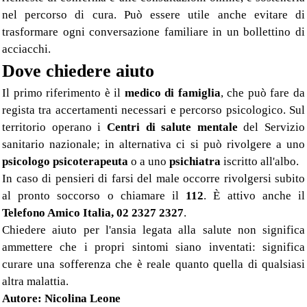
nel percorso di cura. Può essere utile anche evitare di
trasformare ogni conversazione familiare in un bollettino di
acciacchi.
Dove chiedere aiuto
Il primo riferimento è il
medico di famiglia
, che può fare da
regista tra accertamenti necessari e percorso psicologico. Sul
territorio operano i
Centri di salute mentale
del Servizio
sanitario nazionale; in alternativa ci si può rivolgere a uno
psicologo psicoterapeuta
o a uno
psichiatra
iscritto all'albo.
In caso di pensieri di farsi del male occorre rivolgersi subito
al pronto soccorso o chiamare il
112
. È attivo anche il
Telefono Amico Italia, 02 2327 2327
.
Chiedere aiuto per l'ansia legata alla salute non significa
ammettere che i propri sintomi siano inventati: significa
curare una sofferenza che è reale quanto quella di qualsiasi
altra malattia.
Autore: Nicolina Leone