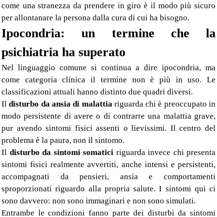
come una stranezza da prendere in giro è il modo più sicuro
per allontanare la persona dalla cura di cui ha bisogno.
Ipocondria: un termine che la
psichiatria ha superato
Nel linguaggio comune si continua a dire ipocondria, ma
come categoria clinica il termine non è più in uso. Le
classificazioni attuali hanno distinto due quadri diversi.
Il
disturbo da ansia di malattia
riguarda chi è preoccupato in
modo persistente di avere o di contrarre una malattia grave,
pur avendo sintomi fisici assenti o lievissimi. Il centro del
problema è la paura, non il sintomo.
Il
disturbo da sintomi somatici
riguarda invece chi presenta
sintomi fisici realmente avvertiti, anche intensi e persistenti,
accompagnati da pensieri, ansia e comportamenti
sproporzionati riguardo alla propria salute. I sintomi qui ci
sono davvero: non sono immaginari e non sono simulati.
Entrambe le condizioni fanno parte dei disturbi da sintomi