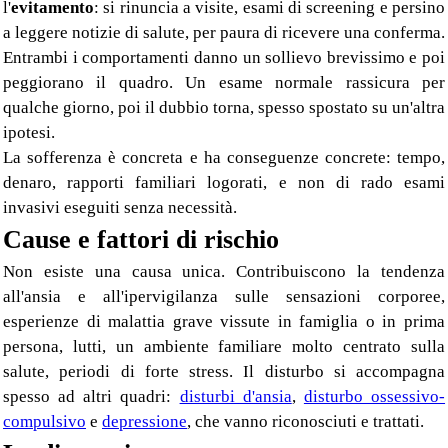
l'
evitamento
: si rinuncia a visite, esami di screening e persino
a leggere notizie di salute, per paura di ricevere una conferma.
Entrambi i comportamenti danno un sollievo brevissimo e poi
peggiorano il quadro. Un esame normale rassicura per
qualche giorno, poi il dubbio torna, spesso spostato su un'altra
ipotesi.
La sofferenza è concreta e ha conseguenze concrete: tempo,
denaro, rapporti familiari logorati, e non di rado esami
invasivi eseguiti senza necessità.
Cause e fattori di rischio
Non esiste una causa unica. Contribuiscono la tendenza
all'ansia e all'ipervigilanza sulle sensazioni corporee,
esperienze di malattia grave vissute in famiglia o in prima
persona, lutti, un ambiente familiare molto centrato sulla
salute, periodi di forte stress. Il disturbo si accompagna
spesso ad altri quadri:
disturbi d'ansia
,
disturbo ossessivo-
compulsivo
e
depressione
, che vanno riconosciuti e trattati.