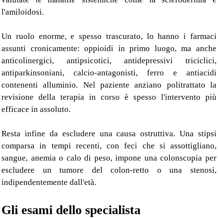
l'amiloidosi.
Un ruolo enorme, e spesso trascurato, lo hanno i farmaci
assunti cronicamente: oppioidi in primo luogo, ma anche
anticolinergici, antipsicotici, antidepressivi triciclici,
antiparkinsoniani, calcio-antagonisti, ferro e antiacidi
contenenti alluminio. Nel paziente anziano politrattato la
revisione della terapia in corso è spesso l'intervento più
efficace in assoluto.
Resta infine da escludere una causa ostruttiva. Una stipsi
comparsa in tempi recenti, con feci che si assottigliano,
sangue, anemia o calo di peso, impone una colonscopia per
escludere un tumore del colon-retto o una stenosi,
indipendentemente dall'età.
Gli esami dello specialista