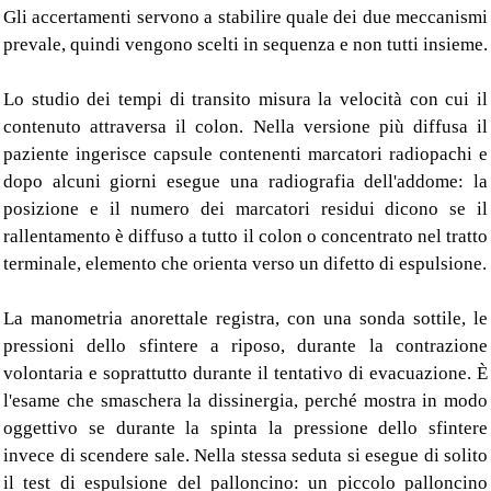
Gli accertamenti servono a stabilire quale dei due meccanismi
prevale, quindi vengono scelti in sequenza e non tutti insieme.
Lo studio dei tempi di transito misura la velocità con cui il
contenuto attraversa il colon. Nella versione più diffusa il
paziente ingerisce capsule contenenti marcatori radiopachi e
dopo alcuni giorni esegue una radiografia dell'addome: la
posizione e il numero dei marcatori residui dicono se il
rallentamento è diffuso a tutto il colon o concentrato nel tratto
terminale, elemento che orienta verso un difetto di espulsione.
La manometria anorettale registra, con una sonda sottile, le
pressioni dello sfintere a riposo, durante la contrazione
volontaria e soprattutto durante il tentativo di evacuazione. È
l'esame che smaschera la dissinergia, perché mostra in modo
oggettivo se durante la spinta la pressione dello sfintere
invece di scendere sale. Nella stessa seduta si esegue di solito
il test di espulsione del palloncino: un piccolo palloncino