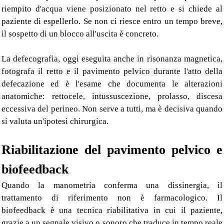
riempito d'acqua viene posizionato nel retto e si chiede al
paziente di espellerlo. Se non ci riesce entro un tempo breve,
il sospetto di un blocco all'uscita è concreto.
La defecografia, oggi eseguita anche in risonanza magnetica,
fotografa il retto e il pavimento pelvico durante l'atto della
defecazione ed è l'esame che documenta le alterazioni
anatomiche: rettocele, intussuscezione, prolasso, discesa
eccessiva del perineo. Non serve a tutti, ma è decisiva quando
si valuta un'ipotesi chirurgica.
Riabilitazione del pavimento pelvico e
biofeedback
Quando la manometria conferma una dissinergia, il
trattamento di riferimento non è farmacologico. Il
biofeedback è una tecnica riabilitativa in cui il paziente,
grazie a un segnale visivo o sonoro che traduce in tempo reale