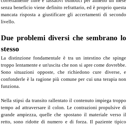
correttamente fibre e lassativi osmotici per almeno un mese
senza beneficio viene definito refrattario, ed è proprio questa
mancata risposta a giustificare gli accertamenti di secondo
livello.
Due problemi diversi che sembrano lo
stesso
La distinzione fondamentale è tra un intestino che spinge
troppo lentamente e un'uscita che non si apre come dovrebbe.
Sono situazioni opposte, che richiedono cure diverse, e
confonderle è la ragione più comune per cui una terapia non
funziona.
Nella stipsi da transito rallentato il contenuto impiega troppo
tempo ad attraversare il colon. Le contrazioni propulsive di
grande ampiezza, quelle che spostano il materiale verso il
retto, sono ridotte di numero e di forza. Il paziente tipico