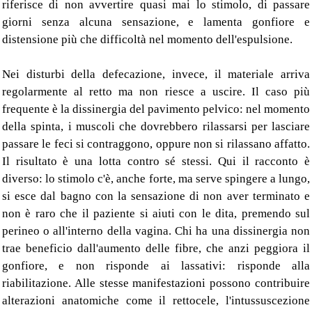
riferisce di non avvertire quasi mai lo stimolo, di passare
giorni senza alcuna sensazione, e lamenta gonfiore e
distensione più che difficoltà nel momento dell'espulsione.
Nei disturbi della defecazione, invece, il materiale arriva
regolarmente al retto ma non riesce a uscire. Il caso più
frequente è la dissinergia del pavimento pelvico: nel momento
della spinta, i muscoli che dovrebbero rilassarsi per lasciare
passare le feci si contraggono, oppure non si rilassano affatto.
Il risultato è una lotta contro sé stessi. Qui il racconto è
diverso: lo stimolo c'è, anche forte, ma serve spingere a lungo,
si esce dal bagno con la sensazione di non aver terminato e
non è raro che il paziente si aiuti con le dita, premendo sul
perineo o all'interno della vagina. Chi ha una dissinergia non
trae beneficio dall'aumento delle fibre, che anzi peggiora il
gonfiore, e non risponde ai lassativi: risponde alla
riabilitazione. Alle stesse manifestazioni possono contribuire
alterazioni anatomiche come il rettocele, l'intussuscezione