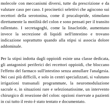
molecole con meccanismi diversi, tutte da prescrizione e da
valutare caso per caso. I procinetici selettivi che agiscono sui
recettori della serotonina, come il prucalopride, stimolano
direttamente la motilità del colon e sono pensati per il transito
rallentato. I secretagoghi, come la linaclotide, aumentano
invece la secrezione di liquidi nell'intestino e trovano
indicazione soprattutto quando alla stipsi si associa dolore
addominale.
Per la stipsi indotta dagli oppioidi esiste una classe dedicata,
gli antagonisti periferici dei recettori oppioidi, che bloccano
l'effetto del farmaco sull'intestino senza annullare l'analgesia.
Nei casi più difficili, e solo in centri specializzati, si valutano
irrigazioni transanali programmate, la neuromodulazione
sacrale e, in situazioni rare e selezionatissime, un intervento
chirurgico di resezione del colon: opzioni riservate a pazienti
in cui tutto il resto è stato tentato e documentato.