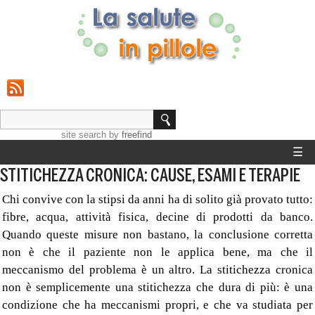
site search
by
freefind
☰
STITICHEZZA CRONICA: CAUSE, ESAMI E TERAPIE
HOME
Chi convive con la stipsi da anni ha di solito già provato tutto:
STRUMENTI
fibre, acqua, attività fisica, decine di prodotti da banco.
Quando queste misure non bastano, la conclusione corretta
GUIDE SALUTE
non è che il paziente non le applica bene, ma che il
meccanismo del problema è un altro. La stitichezza cronica
CALCOLO PESO IDEALE
non è semplicemente una stitichezza che dura di più: è una
condizione che ha meccanismi propri, e che va studiata per