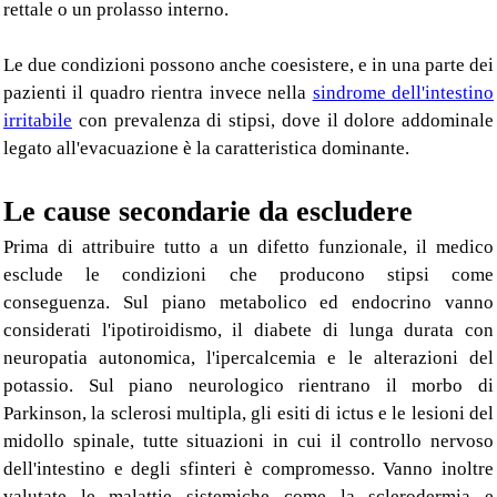
rettale o un prolasso interno.
Le due condizioni possono anche coesistere, e in una parte dei
pazienti il quadro rientra invece nella
sindrome dell'intestino
irritabile
con prevalenza di stipsi, dove il dolore addominale
legato all'evacuazione è la caratteristica dominante.
Le cause secondarie da escludere
Prima di attribuire tutto a un difetto funzionale, il medico
esclude le condizioni che producono stipsi come
conseguenza. Sul piano metabolico ed endocrino vanno
considerati l'ipotiroidismo, il diabete di lunga durata con
neuropatia autonomica, l'ipercalcemia e le alterazioni del
potassio. Sul piano neurologico rientrano il morbo di
Parkinson, la sclerosi multipla, gli esiti di ictus e le lesioni del
midollo spinale, tutte situazioni in cui il controllo nervoso
dell'intestino e degli sfinteri è compromesso. Vanno inoltre
valutate le malattie sistemiche come la sclerodermia e