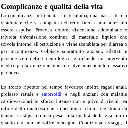
Complicanze e qualità della vita
La complicanza più temuta è il fecaloma, una massa di feci
disidratate che si compatta nel retto fino a non poter più
essere espulsa. Provoca dolore, distensione addominale e
talvolta un'emissione continua di materiale liquido che
scivola intorno all'ostruzione e viene scambiata per diarrea o
per incontinenza. Colpisce soprattutto anziani, allettati e
persone con deficit neurologici, e richiede un intervento
medico per la rimozione: non si risolve aumentando i lassativi
per bocca.
Lo sforzo ripetuto nel tempo favorisce inoltre ragadi anali,
prolasso rettale e
emorroidi
, e negli anziani con malattie
cardiovascolari lo sforzo intenso non è privo di rischi. Va
infine detto qualcosa che i questionari clinici registrano da
tempo: la stipsi cronica pesa sulla qualità della vita più di
quanto chi non ne soffre immagini. Condiziona i viaggi, il