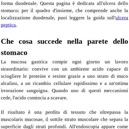
forma duodenale. Questa pagina è dedicata all'ulcera dello
stomaco; per il quadro d'insieme, che comprende anche la
localizzazione duodenale, puoi leggere la guida sull'
ulcera
peptica
.
Che cosa succede nella parete dello
stomaco
La mucosa gastrica compie ogni giorno un lavoro
straordinario: convive con un ambiente acido capace di
sciogliere le proteine e resiste grazie a uno strato di muco
alcalino, a un ricambio cellulare rapidissimo e a un'ottima
irrorazione sanguigna. Quando uno di questi meccanismi
cede, l'acido comincia a scavare.
Il risultato è una perdita di tessuto che oltrepassa la
muscolaris mucosae, il sottile strato muscolare che separa la
superficie dagli strati profondi. All'endoscopia appare come