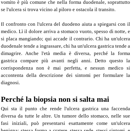
vomito è più comune che nella forma duodenale, soprattutto
se l'ulcera si trova vicino al piloro e ostacola il transito.
Il confronto con l'ulcera del duodeno aiuta a spiegarsi con il
medico. Lì il dolore arriva a stomaco vuoto, spesso di notte, e
si placa mangiando; qui accade il contrario. Chi ha un'ulcera
duodenale tende a ingrassare, chi ha un'ulcera gastrica tende a
dimagrire. Anche l'età media è diversa, perché la forma
gastrica compare più avanti negli anni. Detto questo la
corrispondenza non è mai perfetta, e nessun medico si
accontenta della descrizione dei sintomi per formulare la
diagnosi.
Perché la biopsia non si salta mai
Qui sta il punto che rende l'ulcera gastrica una faccenda
diversa da tutte le altre. Un tumore dello stomaco, nelle sue
fasi iniziali, può presentarsi esattamente come un'ulcera
benigna: stessa forma a cratere, stessa sede, stessi sintomi, e