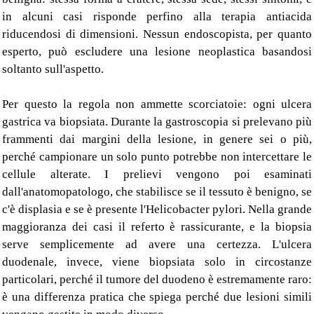
in alcuni casi risponde perfino alla terapia antiacida
riducendosi di dimensioni. Nessun endoscopista, per quanto
esperto, può escludere una lesione neoplastica basandosi
soltanto sull'aspetto.
Per questo la regola non ammette scorciatoie: ogni ulcera
gastrica va biopsiata. Durante la gastroscopia si prelevano più
frammenti dai margini della lesione, in genere sei o più,
perché campionare un solo punto potrebbe non intercettare le
cellule alterate. I prelievi vengono poi esaminati
dall'anatomopatologo, che stabilisce se il tessuto è benigno, se
c'è displasia e se è presente l'Helicobacter pylori. Nella grande
maggioranza dei casi il referto è rassicurante, e la biopsia
serve semplicemente ad avere una certezza. L'ulcera
duodenale, invece, viene biopsiata solo in circostanze
particolari, perché il tumore del duodeno è estremamente raro:
è una differenza pratica che spiega perché due lesioni simili