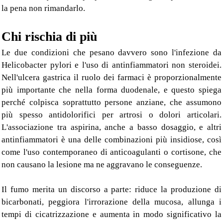
la pena non rimandarlo.
Chi rischia di più
Le due condizioni che pesano davvero sono l'infezione da
Helicobacter pylori e l'uso di antinfiammatori non steroidei.
Nell'ulcera gastrica il ruolo dei farmaci è proporzionalmente
più importante che nella forma duodenale, e questo spiega
perché colpisca soprattutto persone anziane, che assumono
più spesso antidolorifici per artrosi o dolori articolari.
L'associazione tra aspirina, anche a basso dosaggio, e altri
antinfiammatori è una delle combinazioni più insidiose, così
come l'uso contemporaneo di anticoagulanti o cortisone, che
non causano la lesione ma ne aggravano le conseguenze.
Il fumo merita un discorso a parte: riduce la produzione di
bicarbonati, peggiora l'irrorazione della mucosa, allunga i
tempi di cicatrizzazione e aumenta in modo significativo la