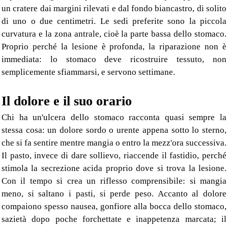
un cratere dai margini rilevati e dal fondo biancastro, di solito
di uno o due centimetri. Le sedi preferite sono la piccola
curvatura e la zona antrale, cioè la parte bassa dello stomaco.
Proprio perché la lesione è profonda, la riparazione non è
immediata: lo stomaco deve ricostruire tessuto, non
semplicemente sfiammarsi, e servono settimane.
Il dolore e il suo orario
Chi ha un'ulcera dello stomaco racconta quasi sempre la
stessa cosa: un dolore sordo o urente appena sotto lo sterno,
che si fa sentire mentre mangia o entro la mezz'ora successiva.
Il pasto, invece di dare sollievo, riaccende il fastidio, perché
stimola la secrezione acida proprio dove si trova la lesione.
Con il tempo si crea un riflesso comprensibile: si mangia
meno, si saltano i pasti, si perde peso. Accanto al dolore
compaiono spesso nausea, gonfiore alla bocca dello stomaco,
sazietà dopo poche forchettate e inappetenza marcata; il