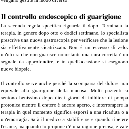
vengano gestite in modo diverso.
Il controllo endoscopico di guarigione
La seconda regola specifica riguarda il dopo. Terminata la
terapia, in genere dopo otto o dodici settimane, lo specialista
prescrive una nuova gastroscopia per verificare che la lesione
sia effettivamente cicatrizzata. Non è un eccesso di zelo:
un'ulcera che non guarisce nonostante una cura corretta è un
segnale da approfondire, e in quell'occasione si eseguono
nuove biopsie.
Il controllo serve anche perché la scomparsa del dolore non
equivale alla guarigione della mucosa. Molti pazienti si
sentono benissimo dopo dieci giorni di inibitore di pompa
protonica mentre il cratere è ancora aperto, e interrompere la
terapia in quel momento significa esporsi a una ricaduta o a
un'emorragia. Sarà il medico a stabilire se e quando ripetere
l'esame, ma quando lo propone c'è una ragione precisa, e vale