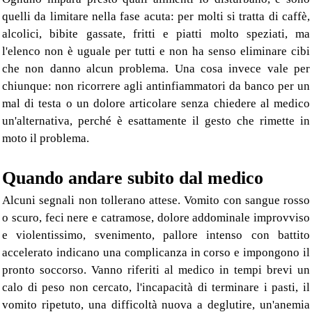
quelli da limitare nella fase acuta: per molti si tratta di caffè,
alcolici, bibite gassate, fritti e piatti molto speziati, ma
l'elenco non è uguale per tutti e non ha senso eliminare cibi
che non danno alcun problema. Una cosa invece vale per
chiunque: non ricorrere agli antinfiammatori da banco per un
mal di testa o un dolore articolare senza chiedere al medico
un'alternativa, perché è esattamente il gesto che rimette in
moto il problema.
Quando andare subito dal medico
Alcuni segnali non tollerano attese. Vomito con sangue rosso
o scuro, feci nere e catramose, dolore addominale improvviso
e violentissimo, svenimento, pallore intenso con battito
accelerato indicano una complicanza in corso e impongono il
pronto soccorso. Vanno riferiti al medico in tempi brevi un
calo di peso non cercato, l'incapacità di terminare i pasti, il
vomito ripetuto, una difficoltà nuova a deglutire, un'anemia