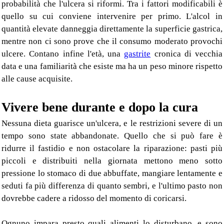
probabilità che l'ulcera si riformi. Tra i fattori modificabili è
quello su cui conviene intervenire per primo. L'alcol in
quantità elevate danneggia direttamente la superficie gastrica,
mentre non ci sono prove che il consumo moderato provochi
ulcere. Contano infine l'età, una
gastrite
cronica di vecchia
data e una familiarità che esiste ma ha un peso minore rispetto
alle cause acquisite.
Vivere bene durante e dopo la cura
Nessuna dieta guarisce un'ulcera, e le restrizioni severe di un
tempo sono state abbandonate. Quello che si può fare è
ridurre il fastidio e non ostacolare la riparazione: pasti più
piccoli e distribuiti nella giornata mettono meno sotto
pressione lo stomaco di due abbuffate, mangiare lentamente e
seduti fa più differenza di quanto sembri, e l'ultimo pasto non
dovrebbe cadere a ridosso del momento di coricarsi.
Ognuno impara presto quali alimenti lo disturbano, e sono