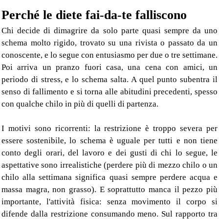
Perché le diete fai-da-te falliscono
Chi decide di dimagrire da solo parte quasi sempre da uno
schema molto rigido, trovato su una rivista o passato da un
conoscente, e lo segue con entusiasmo per due o tre settimane.
Poi arriva un pranzo fuori casa, una cena con amici, un
periodo di stress, e lo schema salta. A quel punto subentra il
senso di fallimento e si torna alle abitudini precedenti, spesso
con qualche chilo in più di quelli di partenza.
I motivi sono ricorrenti: la restrizione è troppo severa per
essere sostenibile, lo schema è uguale per tutti e non tiene
conto degli orari, del lavoro e dei gusti di chi lo segue, le
aspettative sono irrealistiche (perdere più di mezzo chilo o un
chilo alla settimana significa quasi sempre perdere acqua e
massa magra, non grasso). E soprattutto manca il pezzo più
importante, l'attività fisica: senza movimento il corpo si
difende dalla restrizione consumando meno. Sul rapporto tra