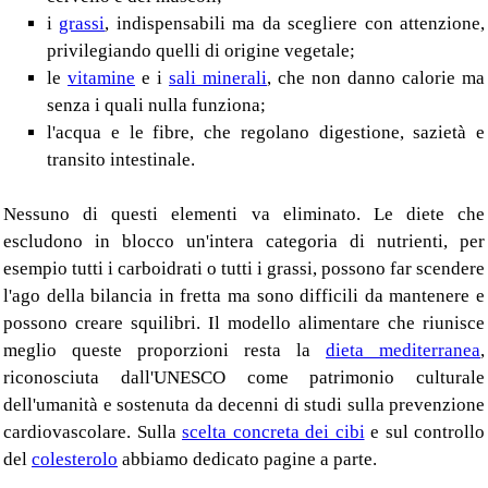
i
grassi
, indispensabili ma da scegliere con attenzione,
privilegiando quelli di origine vegetale;
le
vitamine
e i
sali minerali
, che non danno calorie ma
senza i quali nulla funziona;
l'acqua e le fibre, che regolano digestione, sazietà e
transito intestinale.
Nessuno di questi elementi va eliminato. Le diete che
escludono in blocco un'intera categoria di nutrienti, per
esempio tutti i carboidrati o tutti i grassi, possono far scendere
l'ago della bilancia in fretta ma sono difficili da mantenere e
possono creare squilibri. Il modello alimentare che riunisce
meglio queste proporzioni resta la
dieta mediterranea
,
riconosciuta dall'UNESCO come patrimonio culturale
dell'umanità e sostenuta da decenni di studi sulla prevenzione
cardiovascolare. Sulla
scelta concreta dei cibi
e sul controllo
del
colesterolo
abbiamo dedicato pagine a parte.