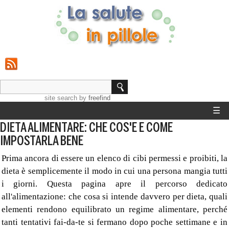
site search
by
freefind
☰
DIETA ALIMENTARE: CHE COS'E E COME
HOME
IMPOSTARLA BENE
STRUMENTI
Prima ancora di essere un elenco di cibi permessi e proibiti, la
dieta è semplicemente il modo in cui una persona mangia tutti
GUIDE SALUTE
i giorni. Questa pagina apre il percorso dedicato
all'alimentazione: che cosa si intende davvero per dieta, quali
CALCOLO PESO IDEALE
elementi rendono equilibrato un regime alimentare, perché
tanti tentativi fai-da-te si fermano dopo poche settimane e in