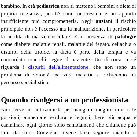
bambino. In
età pediatrica
non si mettono i bambini a dieta di
propria iniziativa, perché sono in crescita e un apporto
insufficiente può comprometterla. Negli
anziani
il rischio
principale non è l'eccesso ma la malnutrizione, in particolare
la perdita di massa muscolare. E in presenza di
patologie
come diabete, malattie renali, malattie del fegato, celiachia o
disturbi della tiroide, la dieta è parte della terapia e va
concordata con chi segue il paziente. Un discorso a sé
riguarda i
disturbi dell'alimentazione
, che non sono un
problema di volontà ma vere malattie e richiedono un
percorso specialistico.
Quando rivolgersi a un professionista
Non serve un nutrizionista per mangiare meglio: ridurre le
porzioni, aumentare verdura e legumi, bere più acqua e
camminare ogni giorno sono cambiamenti che chiunque può
fare da solo. Conviene invece farsi seguire quando il