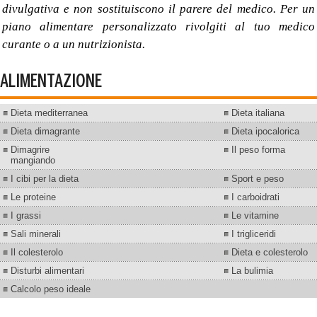
divulgativa e non sostituiscono il parere del medico. Per un
piano alimentare personalizzato rivolgiti al tuo medico
curante o a un nutrizionista.
ALIMENTAZIONE
Dieta mediterranea
Dieta italiana
Dieta dimagrante
Dieta ipocalorica
Dimagrire
Il peso forma
mangiando
I cibi per la dieta
Sport e peso
Le proteine
I carboidrati
I grassi
Le vitamine
Sali minerali
I trigliceridi
Il colesterolo
Dieta e colesterolo
Disturbi alimentari
La bulimia
Calcolo peso ideale