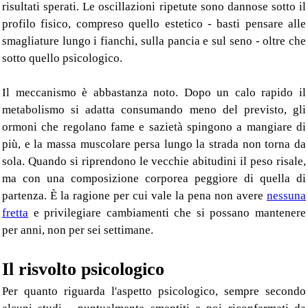
risultati sperati. Le oscillazioni ripetute sono dannose sotto il
profilo fisico, compreso quello estetico - basti pensare alle
smagliature lungo i fianchi, sulla pancia e sul seno - oltre che
sotto quello psicologico.
Il meccanismo è abbastanza noto. Dopo un calo rapido il
metabolismo si adatta consumando meno del previsto, gli
ormoni che regolano fame e sazietà spingono a mangiare di
più, e la massa muscolare persa lungo la strada non torna da
sola. Quando si riprendono le vecchie abitudini il peso risale,
ma con una composizione corporea peggiore di quella di
partenza. È la ragione per cui vale la pena non avere
nessuna
fretta
e privilegiare cambiamenti che si possano mantenere
per anni, non per sei settimane.
Il risvolto psicologico
Per quanto riguarda l'aspetto psicologico, sempre secondo