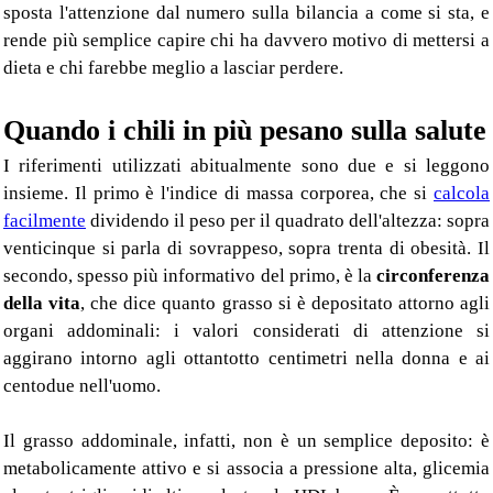
sposta l'attenzione dal numero sulla bilancia a come si sta, e
rende più semplice capire chi ha davvero motivo di mettersi a
dieta e chi farebbe meglio a lasciar perdere.
Quando i chili in più pesano sulla salute
I riferimenti utilizzati abitualmente sono due e si leggono
insieme. Il primo è l'indice di massa corporea, che si
calcola
facilmente
dividendo il peso per il quadrato dell'altezza: sopra
venticinque si parla di sovrappeso, sopra trenta di obesità. Il
secondo, spesso più informativo del primo, è la
circonferenza
della vita
, che dice quanto grasso si è depositato attorno agli
organi addominali: i valori considerati di attenzione si
aggirano intorno agli ottantotto centimetri nella donna e ai
centodue nell'uomo.
Il grasso addominale, infatti, non è un semplice deposito: è
metabolicamente attivo e si associa a pressione alta, glicemia