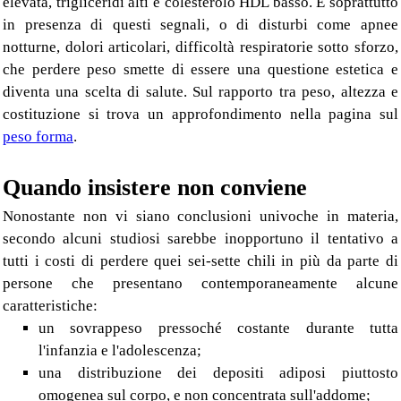
elevata, trigliceridi alti e colesterolo HDL basso. È soprattutto
in presenza di questi segnali, o di disturbi come apnee
notturne, dolori articolari, difficoltà respiratorie sotto sforzo,
che perdere peso smette di essere una questione estetica e
diventa una scelta di salute. Sul rapporto tra peso, altezza e
costituzione si trova un approfondimento nella pagina sul
peso forma
.
Quando insistere non conviene
Nonostante non vi siano conclusioni univoche in materia,
secondo alcuni studiosi sarebbe inopportuno il tentativo a
tutti i costi di perdere quei sei-sette chili in più da parte di
persone che presentano contemporaneamente alcune
caratteristiche:
un sovrappeso pressoché costante durante tutta
l'infanzia e l'adolescenza;
una distribuzione dei depositi adiposi piuttosto
omogenea sul corpo, e non concentrata sull'addome;