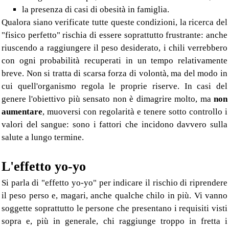
la presenza di casi di obesità in famiglia.
Qualora siano verificate tutte queste condizioni, la ricerca del
"fisico perfetto" rischia di essere soprattutto frustrante: anche
riuscendo a raggiungere il peso desiderato, i chili verrebbero
con ogni probabilità recuperati in un tempo relativamente
breve. Non si tratta di scarsa forza di volontà, ma del modo in
cui quell'organismo regola le proprie riserve. In casi del
genere l'obiettivo più sensato non è dimagrire molto, ma
non
aumentare
, muoversi con regolarità e tenere sotto controllo i
valori del sangue: sono i fattori che incidono davvero sulla
salute a lungo termine.
L'effetto yo-yo
Si parla di "effetto yo-yo" per indicare il rischio di riprendere
il peso perso e, magari, anche qualche chilo in più. Vi vanno
soggette soprattutto le persone che presentano i requisiti visti
sopra e, più in generale, chi raggiunge troppo in fretta i