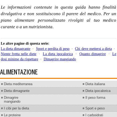
Le informazioni contenute in questa guida hanno finalità
divulgativa e non sostituiscono il parere del medico. Per un
piano alimentare personalizzato rivolgiti al tuo medico
curante o a un nutrizionista.
Le altre pagine di questa serie:
La dieta dimagrante
·
Sport e perdita di peso
·
Chi deve mettersi a dieta
·
Niente fretta nelle diete
·
La dieta ipocalorica
·
Quanto dimagrire
·
Le
dosi minime da rispettare
·
Dimagrire mangiando
ALIMENTAZIONE
Dieta mediterranea
Dieta italiana
Dieta dimagrante
Dieta ipocalorica
Dimagrire
Il peso forma
mangiando
I cibi per la dieta
Sport e peso
Le proteine
I carboidrati