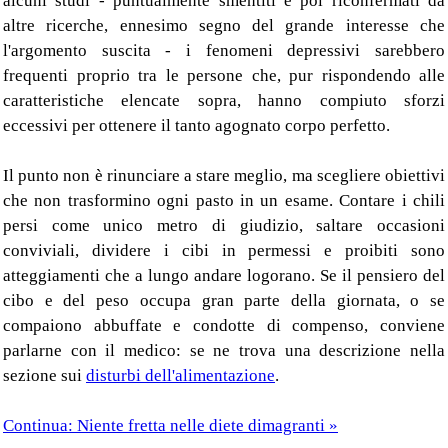
alcuni studi - puntualmente smentiti e poi riconfermati da
altre ricerche, ennesimo segno del grande interesse che
l'argomento suscita - i fenomeni depressivi sarebbero
frequenti proprio tra le persone che, pur rispondendo alle
caratteristiche elencate sopra, hanno compiuto sforzi
eccessivi per ottenere il tanto agognato corpo perfetto.
Il punto non è rinunciare a stare meglio, ma scegliere obiettivi
che non trasformino ogni pasto in un esame. Contare i chili
persi come unico metro di giudizio, saltare occasioni
conviviali, dividere i cibi in permessi e proibiti sono
atteggiamenti che a lungo andare logorano. Se il pensiero del
cibo e del peso occupa gran parte della giornata, o se
compaiono abbuffate e condotte di compenso, conviene
parlarne con il medico: se ne trova una descrizione nella
sezione sui
disturbi dell'alimentazione
.
Continua: Niente fretta nelle diete dimagranti »