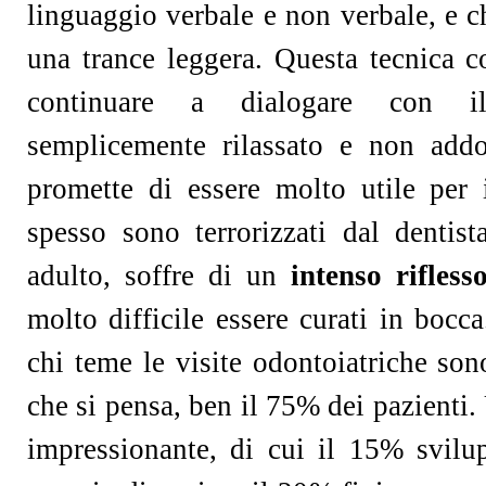
linguaggio verbale e non verbale, e c
una trance leggera. Questa tecnica c
continuare a dialogare con i
semplicemente rilassato e non addo
promette di essere molto utile per
spesso sono terrorizzati dal dentis
adulto, soffre di un
intenso rifless
molto difficile essere curati in bocca
chi teme le visite odontoiatriche son
che si pensa, ben il 75% dei pazient
impressionante, di cui il 15% svil