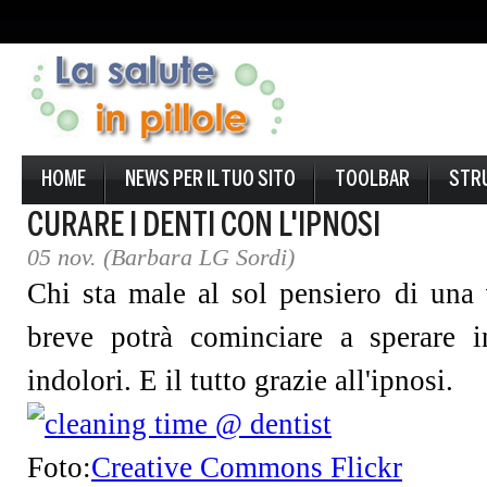
HOME
NEWS PER IL TUO SITO
TOOLBAR
STR
CURARE I DENTI CON L'IPNOSI
05 nov. (Barbara LG Sordi)
Chi sta male al sol pensiero di una
breve potrà cominciare a sperare i
indolori. E il tutto grazie all'ipnosi.
Foto:
Creative Commons Flickr