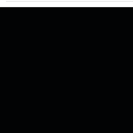
..............................................................................................................................................