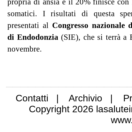
propria di ansia e il 20% finisce con
somatici. I risultati di questa sp
presentati al
Congresso nazionale de
di Endodonzia
(SIE), che si terrà a 
novembre.
..............................................................................................................................................
Contatti
|
Archivio
|
Pr
Copyright 2026 lasalutein
www.s